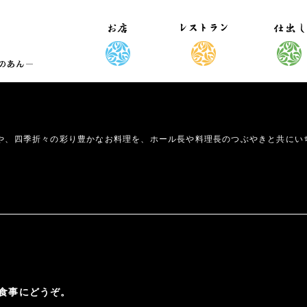
や、四季折々の彩り豊かなお料理を、ホール長や料理長のつぶやきと共にい
食事にどうぞ。