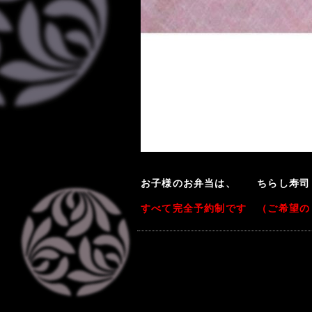
お子様のお弁当は、 ちらし寿司
すべて完全予約制です （ご希望の