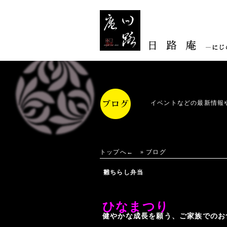
イベントなどの最新情報
トップへ←
»
ブログ
雛ちらし弁当
ひなまつり
健やかな成長を願う、ご家族でのお