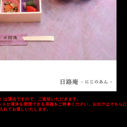
）は貸出ですので、ご返却いただきます。
ットか液体を密閉できる容器をご持参ください。
お出汁はそちら
入れてお渡しいたします。