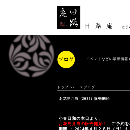
イベントなどの最新情報
トップへ←
»
ブログ
お花見弁当（2024）販売開始
小春日和の本日より、
お花見弁当の販売開始！
ご予約を
期間 ： 2024年４月２８日（日）ま