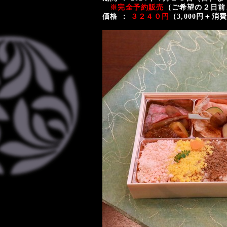
※完全予約販売
（ご希望の２日前
価格 ：
３２４０円
（3,000円＋消