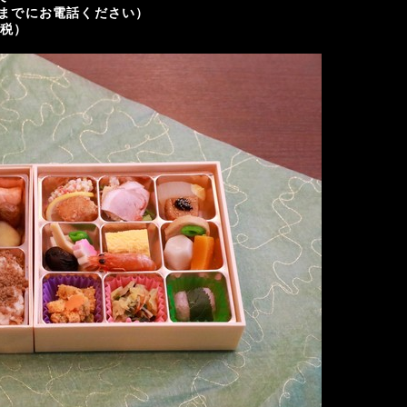
までにお電話ください）
費税）