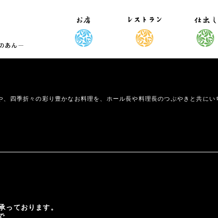
や、四季折々の彩り豊かなお料理を、ホール長や料理長のつぶやきと共にい
承っております。
で